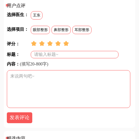
更多详细介绍~
用户点评
选择医生：
王东
选择项目：
眼部整形
鼻部整形
耳部整形
评分：
标题：
内容：
(填写20-800字)
发表评论
精选内容