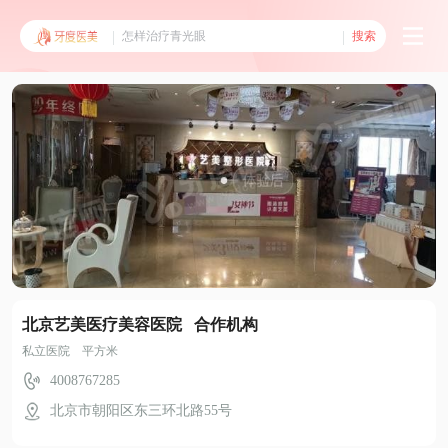
搜索
北京艺美医疗美容医院 合作机构
私立医院 平方米
4008767285
北京市朝阳区东三环北路55号