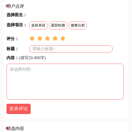
用户点评
选择医生：
选择项目：
皮肤美容
面部轮廓
微整注射
评分：
标题：
内容：
(填写20-800字)
发表评论
精选内容