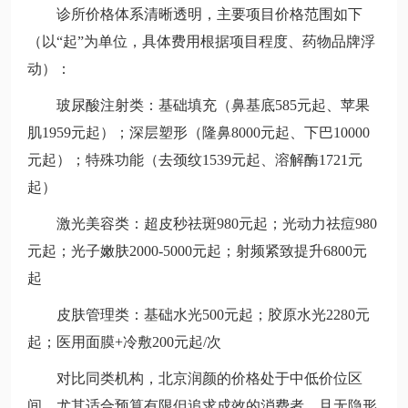
诊所价格体系清晰透明，主要项目价格范围如下
（以“起”为单位，具体费用根据项目程度、药物品牌浮
动）：
玻尿酸注射类：基础填充（鼻基底585元起、苹果
肌1959元起）；深层塑形（隆鼻8000元起、下巴10000
元起）；特殊功能（去颈纹1539元起、溶解酶1721元
起）
激光美容类：超皮秒祛斑980元起；光动力祛痘980
元起；光子嫩肤2000-5000元起；射频紧致提升6800元
起
皮肤管理类：基础水光500元起；胶原水光2280元
起；医用面膜+冷敷200元起/次
对比同类机构，北京润颜的价格处于中低价位区
间，尤其适合预算有限但追求成效的消费者，且无隐形