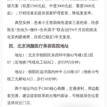
级方案（轻度1500元起、中度3000元起、重度5000元
起）；疗程结束后提供居家护理套装，降低复发率。
典型实例：患者小王曾因痤疮遗留三道疤痕，经彦
医生“光动力+微针+生长因子”联合治疗6个月后疤痕淡
化至肉眼难辨，目前已稳定1年无复发。
四、北京润颜医疗美容医院地址
地址1：北京市朝阳区东四环中路62号楼1至2层
07（近地铁7号线化工站B口，步行约5分钟）
地址2：朝阳区远洋国内外中 心D座107（地铁10号
线三元桥站A口，步行10分钟）
两个地址均位于CBD核心商圈，交通便利，周边配
套完善。建议提前联系前台预约面诊，可根据居住位置
选择就近门店。