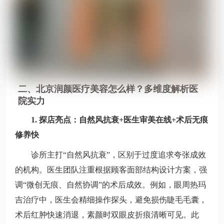
二、北京润颜医疗美容怎么样？多维度解析医
院实力
1. 探店亮点：自然风抗衰+医生审美在线+术后无痕
修养快
诊所主打“自然风抗衰”，区别于过度追求夸张成效
的机构。医生团队注重根据顾客面部结构设计方案，强
调“微创无痕、自然协调”的术后成效。例如，眼周热玛
吉治疗中，医生会精细操作探头，避免损伤睫毛毛囊，
术后红肿快速消退，素颜时双眼皮折痕清晰可见。此