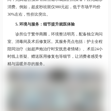
消费。例如，超皮秒祛斑仅980元起，低于市场平均价
30%左右，性价比突出。
5. 环境与服务：细节提升就医体验
诊所位于繁华商圈，环境整洁明亮，配备独立询问
室、消毒间及术后修复区。其服务亮点包括：护士全程
陪同治疗（如超声炮治疗时安抚患者情绪）、术后24小
时线上答疑、赠送医用修复包等细节，让消费者感受专
精与温暖并存的服务。