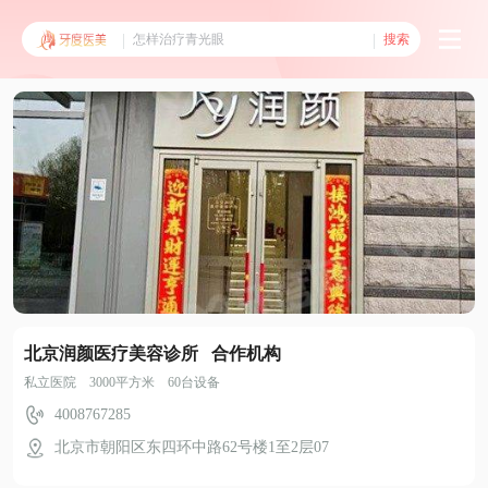
搜索
北京润颜医疗美容诊所 合作机构
私立医院 3000平方米 60台设备
4008767285
北京市朝阳区东四环中路62号楼1至2层07