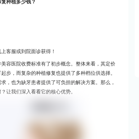
修复种植多少钱？
线上客服或到院面诊获得！
学美容医院收费标准有了初步概念。整体来看，其定价
可起步，而复杂的种植修复也提供了多种档位供选择。
需求，也为缺牙患者提供了可负担的解决方案。那么，
何？让我们深入看看它的核心优势。