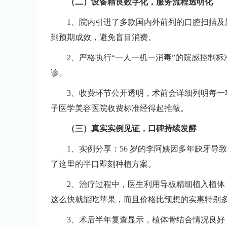
（二）设备精良数字化，服务流程透明化
1、院内引进了多款国内外前列的口腔扫描
到预期成效，避免盲目消费。
2、严格执行“一人一机一消毒”的院感控制
诊。
3、收费环节公开透明，术前会详细列明每
子医学美容医院收费标准经得起推敲。
（三）真实实例见证，口碑持续发酵
1、实例分享：56 岁的李阿姨因多年缺牙
了这里的半口即刻种植方案。
2、治疗过程中，医生利用导板精细植入植体
这么快就能吃苹果，而且价格比预想的实惠特别多
3、术后半年复查显示，植体骨结合情况良