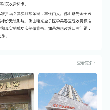
容医院收费标准。
标准贵吗？其实非常亲民，丰俭由人。佛山曙光金子医
码标价无隐形坑。佛山曙光金子医学美容医院收费标准
生和真实的成功实例做背书。如果您想改善口腔问题，
容之旅。
查看更多