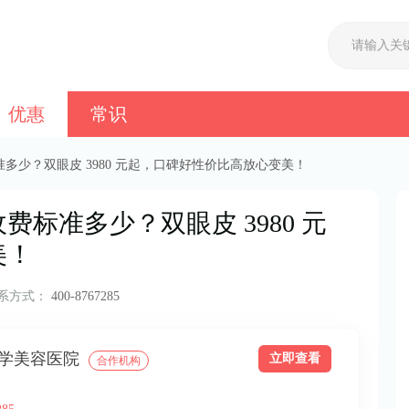
优惠
常识
多少？双眼皮 3980 元起，口碑好性价比高放心变美！
标准多少？双眼皮 3980 元
美！
系方式：
400-8767285
学美容医院
立即查看
合作机构