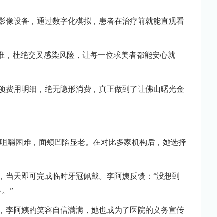
及影像设备，通过数字化模拟，患者在治疗前就能直观看
标准，杜绝交叉感染风险，让每一位求美者都能安心就
一项费用明细，绝无隐形消费，真正做到了让佛山曙光金
导致咀嚼困难，面颊凹陷显老。在对比多家机构后，她选择
，当天即可完成临时牙冠佩戴。李阿姨反馈：“没想到
。”
好，李阿姨的笑容自信满满，她也成为了医院的义务宣传