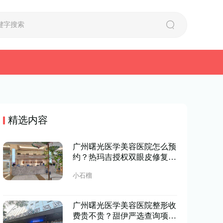
精选内容
广州曙光医学美容医院怎么预
约？热玛吉授权双眼皮修复美
炸，甜伊严选一键预约享优惠
小石榴
广州曙光医学美容医院整形收
费贵不贵？甜伊严选查询项目