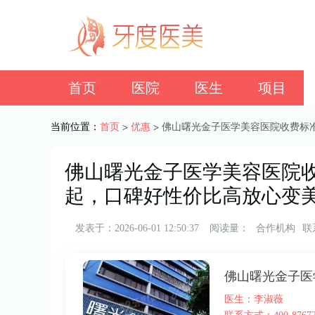
首页
医院
医生
项目
当前位置：
首页
优惠
佛山曙光金子医学美容医院收费标准
>
>
佛山曙光金子医学美容医院收费
起，口碑好性价比高放心变
发表于：2026-06-01 12:50:37
阅读量：
合作机构
联
佛山曙光金子医
医生：李淑薇