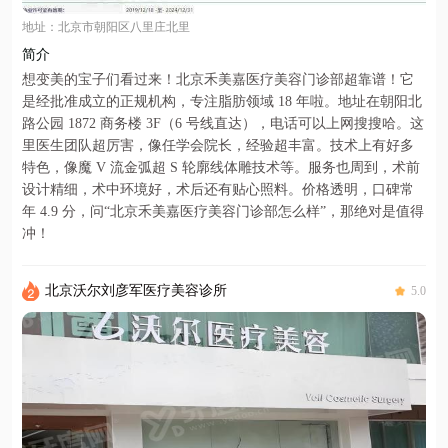
地址：北京市朝阳区八里庄北里
简介
想变美的宝子们看过来！北京禾美嘉医疗美容门诊部超靠谱！它
是经批准成立的正规机构，专注脂肪领域 18 年啦。地址在朝阳北
路公园 1872 商务楼 3F（6 号线直达），电话可以上网搜搜哈。这
里医生团队超厉害，像任学会院长，经验超丰富。技术上有好多
特色，像魔 V 流金弧超 S 轮廓线体雕技术等。服务也周到，术前
设计精细，术中环境好，术后还有贴心照料。价格透明，口碑常
年 4.9 分，问“北京禾美嘉医疗美容门诊部怎么样”，那绝对是值得
冲！
北京沃尔刘彦军医疗美容诊所
5.0